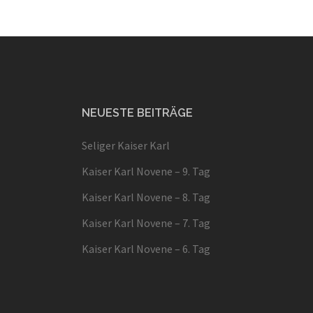
NEUESTE BEITRÄGE
Seliger Kaiser Karl
Kaiser Karl Novene – 9. Tag
Kaiser Karl Novene – 8. Tag
Kaiser Karl Novene – 7. Tag
Kaiser Karl Novene – 6. Tag