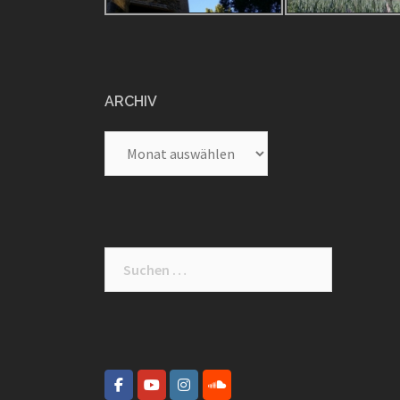
ARCHIV
Archiv
Suche
nach: