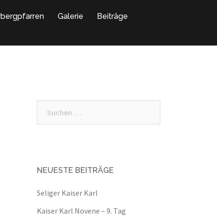
rbergpfarren
Galerie
Beiträge
Suche
nach:
NEUESTE BEITRÄGE
Seliger Kaiser Karl
Kaiser Karl Novene – 9. Tag