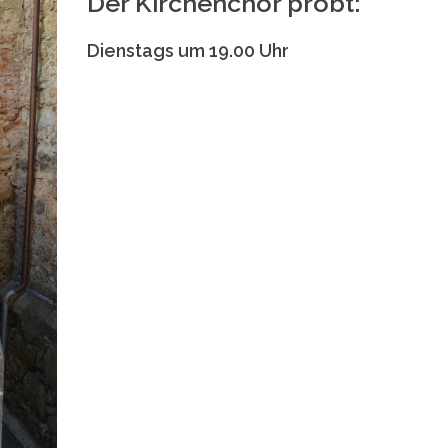
Der Kirchenchor probt:
Dienstags um 19.00 Uhr