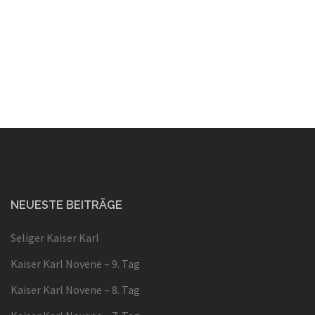
NEUESTE BEITRÄGE
Seliger Kaiser Karl
Kaiser Karl Novene – 9. Tag
Kaiser Karl Novene – 8. Tag