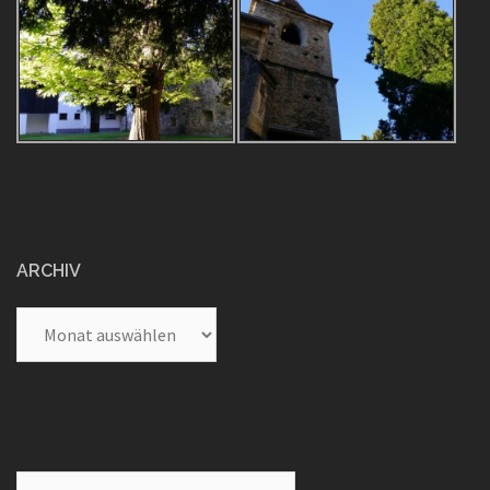
ARCHIV
Archiv
Suche