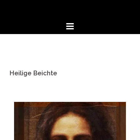
Springe
zum
Inhalt
Heilige Beichte