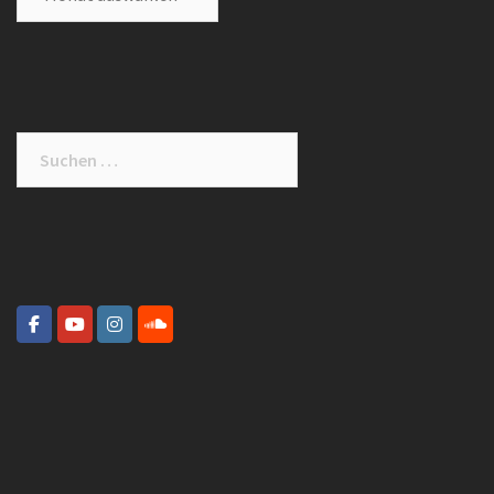
Suche
nach: